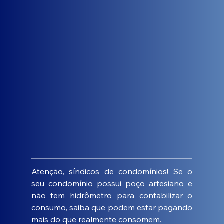
Atenção, síndicos de condomínios! Se o 
seu condomínio possui poço artesiano e 
não tem hidrômetro para contabilizar o 
consumo, saiba que podem estar pagando 
mais do que realmente consomem. 