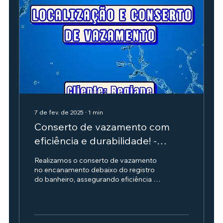
7 de fev. de 2025
∙
1
min
Conserto de vazamento com
eficiência e durabilidade! -
Cliente Regiane Garcia
Realizamos o conserto de vazamento
no encanamento debaixo do registro
do banheiro, assegurando eficiência e
durabilidade no serviço. 🔧💧