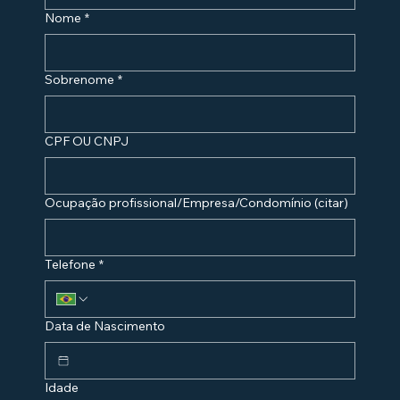
Nome
*
Sobrenome
*
CPF OU CNPJ
Ocupação profissional/Empresa/Condomínio (citar)
Telefone
*
Data de Nascimento
Idade