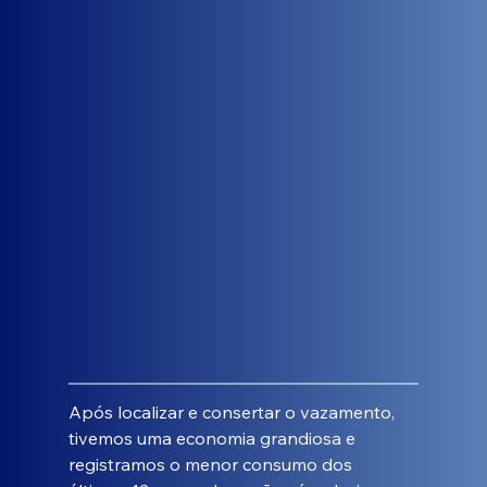
Após localizar e consertar o vazamento, 
tivemos uma economia grandiosa e 
registramos o menor consumo dos 