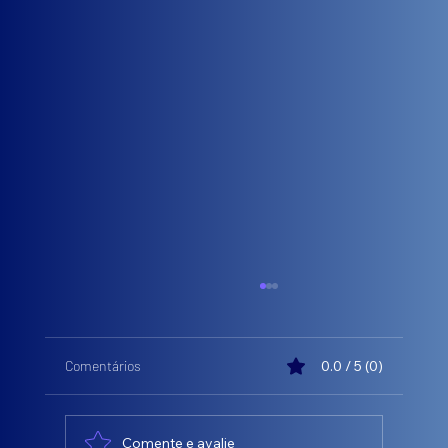
Comentários
0.0 / 5 (0)
Comente e avalie