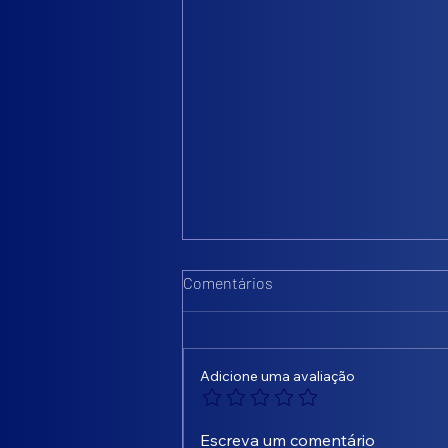
Comentários
Adicione uma avaliação
Transforme desperdício em
Escreva um comentário