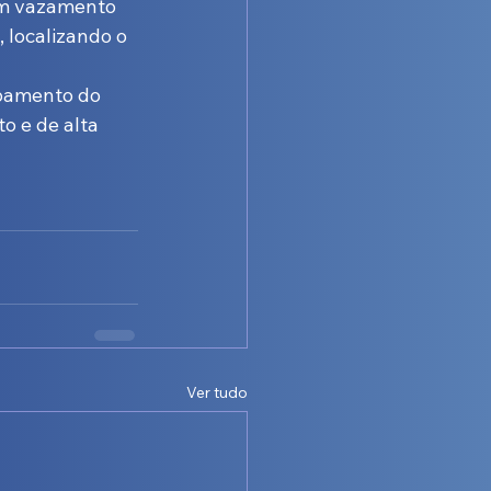
 um vazamento 
 localizando o 
bamento do 
o e de alta 
Ver tudo