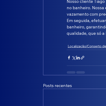
Nosso cliente Tiago
no banheiro. Nossa 
vazamento com prec
Em seguida, efetua
banheiro, garantind
qualidade, que só a 
Localização/Conserto d
Posts recentes