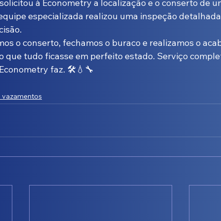
 solicitou à Econometry a localização e o conserto de
equipe especializada realizou uma inspeção detalhada,
isão. 
mos o conserto, fechamos o buraco e realizamos o aca
o que tudo ficasse em perfeito estado. Serviço complet
Econometry faz. 🛠️💧🔧
e vazamentos