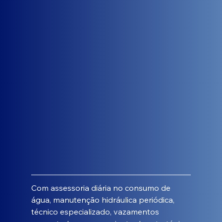
Com assessoria diária no consumo de 
água, manutenção hidráulica periódica, 
técnico especializado, vazamentos 