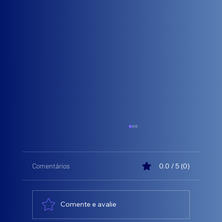
Comentários
0.0 / 5 (0)
Comente e avalie