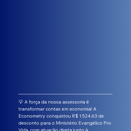
💡 A força da nossa assessoria é 
transformar contas em economia! A 
Econometry conquistou R$ 1.524,63 de 
desconto para o Ministério Evangélico Pro 
Vida, com atuação direta junto à 