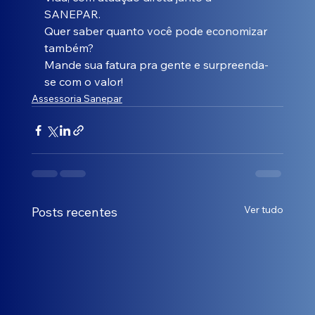
SANEPAR. 
Quer saber quanto você pode economizar 
também? 
Mande sua fatura pra gente e surpreenda-
se com o valor!
Assessoria Sanepar
Ver tudo
Posts recentes