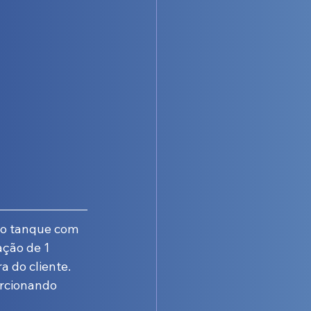
do tanque com 
ção de 1 
 do cliente. 
rcionando 