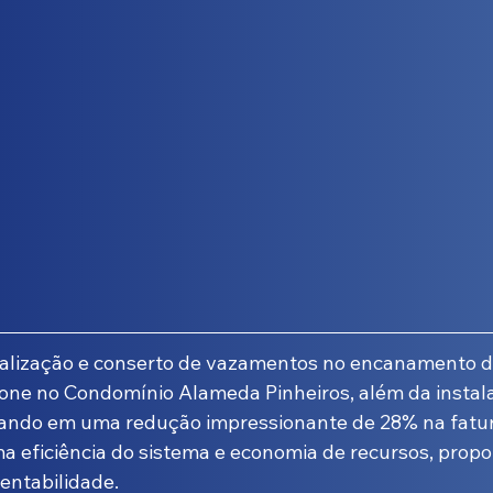
ocalização e conserto de vazamentos no encanamento 
fone no Condomínio Alameda Pinheiros, além da instala
tando em uma redução impressionante de 28% na fatura
 eficiência do sistema e economia de recursos, propo
tentabilidade.