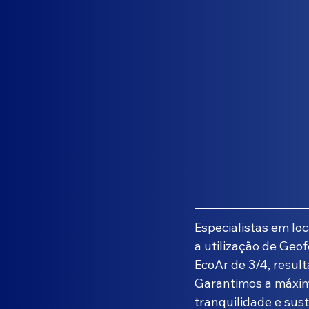
Especialistas em l
a utilização de Geo
EcoAr de 3/4, resul
Garantimos a máxima
tranquilidade e sus