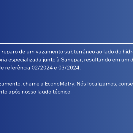
e reparo de um vazamento subterrâneo ao lado do hidr
ia especializada junto à Sanepar, resultando em um 
de referência 02/2024 e 03/2024.
azamento, chame a EconoMetry. Nós localizamos, conse
to após nosso laudo técnico.