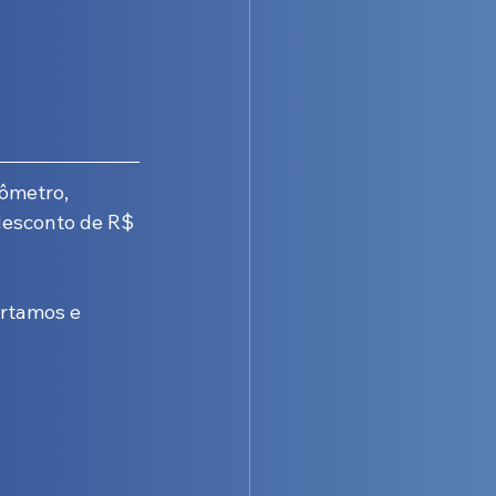
ômetro, 
desconto de R$ 
rtamos e 