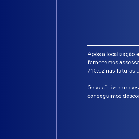
Após a localização 
fornecemos assessor
710,02 nas faturas 
Se você tiver um v
conseguimos descon